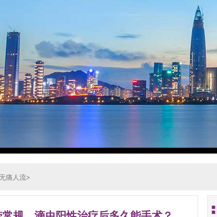
无痛人流
>
带常规，滴虫阳性治疗后多久能手术？