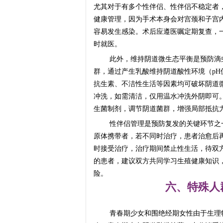
尤其对于有多个性伴侣、性伴侣不稳定者
健康管理，因为手术本身会对宫颈和子宫
容易发生感染。术后应遵医嘱定期复查，
时就医。
此外，维持阴道微生态平衡是预防滴
群，通过产生乳酸维持阴道酸性环境（pH值
抗生素、不洁性生活等因素均可破坏阴道
冲洗，如需清洁，仅用温水冲洗外阴即可
生菌制剂，调节阴道菌群，增强局部抵抗
性伴侣管理是预防复发的关键环节之
原体携带者，若不同时治疗，患者治愈后
时接受治疗，治疗期间禁止性生活，待双
的患者，建议双方共同学习生殖健康知识
险。
六、特殊人
青春期少女和围绝经期女性由于生理