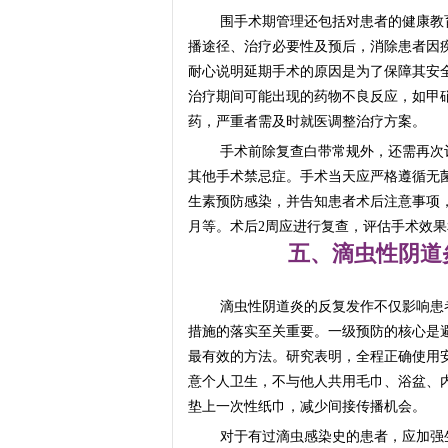
围手术期管理还包括对患者的健康教
播途径、治疗必要性及预后，消除患者因
耐心说明延期手术的原因是为了保障其安
治疗期间可能出现的药物不良反应，如甲
药，严重者需及时就医调整治疗方案。
手术前除复查白带常规外，还需再次
其他手术禁忌症。手术当天应严格遵循无
生素预防感染，并告知患者术后注意事项
月等。术后2周应进行复查，评估手术效
五、滴虫性阴道
滴虫性阴道炎的反复发作不仅影响患
措施的落实至关重要。一级预防的核心是
最有效的方法。研究表明，全程正确使用安
意个人卫生，不与他人共用毛巾、浴盆、
垫上一次性纸巾，减少间接传播机会。
对于有过滴虫感染史的患者，应加强