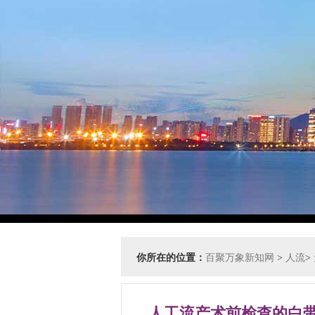
你所在的位置：
百聚万象新知网
>
人流
>
人工流产术前检查的白