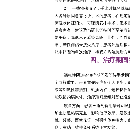
对于一些特殊情况，手术时机的选择
因各种原因急需尽快手术的患者，在规范
床症状体征消失，可谨慎安排手术，但术
道炎患者，建议适当延长等待时间至治疗
复平衡，降低术后感染风险。此外，性伴
播，若性伴侣未接受治疗，患者治愈后极
服甲硝唑2g单次治疗，待双方均治愈后方
四、治疗期间
滴虫性阴道炎治疗期间及等待手术期
全同样重要。患者首先应注意个人卫生，
液等刺激性清洁剂。勤换内裤，选择棉质
能残留的病原体。治疗期间应绝对禁止性
饮食方面，患者应避免食用辛辣刺激
加重阴道黏膜充血，影响治疗效果。建议
桃、菠菜、西兰花等，增强机体免疫力，
息，有助于维持免疫系统正常功能。