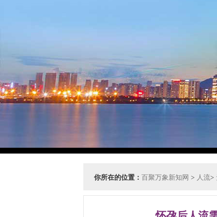
你所在的位置：
百聚万象新知网
>
人流
>
怀孕后人流