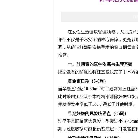
百
在女性生殖健康管理领域，人工流产
评估不仅是手术安全的核心保障，更是影
调，从确认妊娠到实施手术的窗口期需由
推算。
一、时间窗的医学依据与生理基础
胚胎发育的阶段性特征直接决定了手术方
黄金窗口期（5-8周）
当孕囊直径达10-30mm时（通常对应妊
此时采用负压吸引术可精准清除妊娠组织，
并发症发生率低于3%，远低于其他时期。
早期妊娠的风险临界点（<5周）
过早手术面临两大风险：孕囊过小（<5m
期，过度吸刮可能损伤基底层，引发宫腔