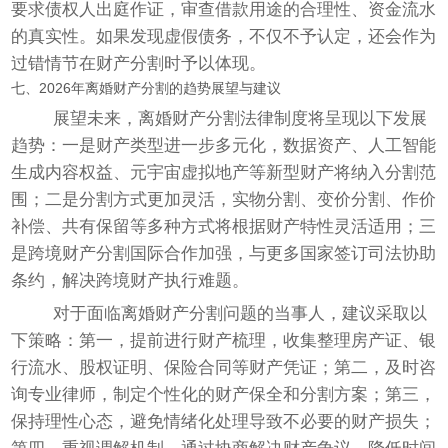
要求债权人出庭作证，审查借款用途的合理性、资金流水
的真实性。如果发现虚假债务，不仅不予认定，还会作为
过错情节在财产分割时予以体现。
七、2026年离婚财产分割的趋势展望与建议
展望未来，离婚财产分割法律制度将呈现以下发展
趋势：一是财产类型进一步多元化，数据资产、人工智能
生成内容权益、元宇宙虚拟地产等新型财产将纳入分割范
围；二是分割方式更加灵活，实物分割、变价分割、作价
补偿、共有保留等多种方式将根据财产特性灵活适用；三
是跨境财产分割国际合作加强，与更多国家签订司法协助
条约，解决跨境财产执行难题。
对于面临离婚财产分割问题的当事人，建议采取以
下策略：第一，提前进行财产梳理，收集整理房产证、银
行流水、股权证明、保险合同等财产凭证；第二，及时咨
询专业律师，制定个性化的财产保全和分割方案；第三，
保持理性心态，避免情绪化处理导致不必要的财产损失；