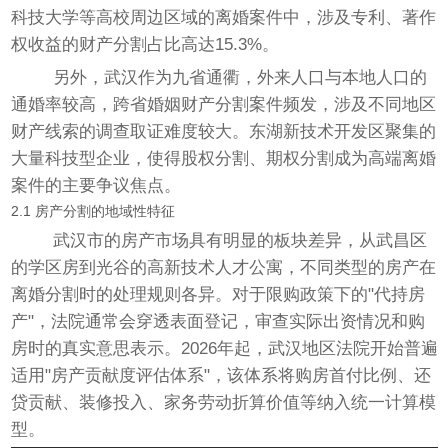
科技大学等高校周边区域的离婚案件中，涉及专利、著作
权收益的财产分割占比高达15.3%。
另外，武汉作为九省通衢，外来人口与本地人口的
通婚率较高，跨省婚姻财产分割案件频发，涉及不同地区
财产线索的调查取证难度较大。东湖新技术开发区聚集的
大量科技型企业，使得股权分割、期权分割成为高端离婚
案件的主要争议焦点。
2.1 房产分割的地域性特征
武汉市的房产市场具有明显的板块差异，从武昌区
的学区房到光谷的高新技术人才公寓，不同类型的房产在
离婚分割时的处理规则各异。对于限购政策下的"代持房
产"，法院通常会穿透表面登记，审查实际出资情况和购
房时的真实意思表示。2026年起，武汉地区法院开始普遍
适用"房产贡献度评估体系"，该体系将购房首付比例、还
贷贡献、装修投入、家务劳动折算价值等纳入统一计算模
型。