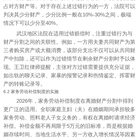
占对方财产等。对于存在上述过错行为的一方，法院可以
判决其少分财产，少分比例一般在10%-30%之间，极端
情况下可以少分至40%。
武汉地区法院在适用过错赔偿时，注重过错行为与
财产分割之间的关联性。例如，一方用夫妻共同财产为第
三者购买房产或大额消费，该部分支出不仅可以从共同财
产中扣除，还可以作为过错情节在剩余财产分割时予以体
现。王卫红律师提醒，主张对方过错需要提供充分证据，
如出轨的聊天记录、家暴的报警记录和伤情鉴定、挥霍财
产的转账记录等。
6.2 家务劳动补偿制度的实施
2026年，家务劳动补偿制度在离婚财产分割中得到
更广泛的适用。全职家庭主妇（夫）在婚姻期间承担较多
家务劳动、照料老人子女义务的，有权在离婚时请求经济
补偿。补偿金额不再局限于5万元的旧标准，而是根据婚
姻存续时间、当地生活水平、另一方收入增长情况等因素