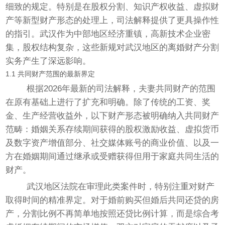
细致的规定。特别是在股权分割、知识产权收益、虚拟财
产等新型财产形态的处理上，司法解释提供了更具操作性
的指引。武汉作为中部地区经济重镇，高新技术企业密
集，股权结构复杂，这些新规对武汉地区的离婚财产分割
实务产生了深远影响。
1.1 共同财产范围的最新界定
根据2026年最新的司法解释，夫妻共同财产的范围
在原有基础上进行了扩充和明确。除了传统的工资、奖
金、生产经营收益外，以下财产形态被明确纳入共同财产
范畴：婚姻关系存续期间获得的股权激励收益、虚拟货币
及数字资产增值部分、社交媒体账号的商业价值、以及一
方在婚姻期间通过继承或受赠获得但用于家庭共同生活的
财产。
武汉地区法院在审理此类案件时，特别注重对财产
取得时间的精准界定。对于婚前购买但婚后共同还贷的房
产，分割比例不再简单地按照还贷比例计算，而是综合考