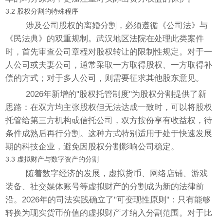
3.2 股权分割的特殊程序
涉及公司股权的离婚分割，必须遵循《公司法》与
《民法典》的双重规制。武汉地区法院在处理此类案件
时，首先审查公司章程对股权转让的限制性规定。对于一
人公司或夫妻公司，通常采取一方取得股权、一方取得补
偿的方式；对于多人公司，则需要征求其他股东意见。
2026年新增的"股权托管制度"为股权分割提供了新
思路：在双方均主张股权但无法达成一致时，可以将股权
托管给第三方机构或信托公司，双方按份享有收益权，待
条件成熟后再行分割。这种方式特别适用于处于快速发展
期的科技企业，避免因股权分割影响公司稳定。
3.3 虚拟财产与数字资产的分割
随着数字经济的发展，虚拟货币、网络店铺、游戏
装备、社交媒体账号等虚拟财产的分割成为新的法律前
沿。2026年的司法实践确立了"可变现性原则"：只有能够
转换为现实货币价值的虚拟财产才纳入分割范围。对于比