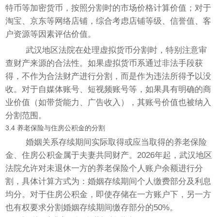
特币等加密货币，按照分割时的市场价格计算价值；对于
淘宝、京东等网络店铺，综合考虑店铺等级、信誉值、客
户资源等因素评估价值。
武汉地区法院在处理虚拟货币分割时，特别注意审
查财产来源的合法性。如果虚拟货币系通过非法手段获
得，不作为合法财产进行分割，而是作为违法所得予以没
收。对于自媒体账号、短视频账号等，如果具有明确的商
业价值（如带货能力、广告收入），其账号价值也被纳入
分割范围。
3.4 养老保险与住房公积金的分割
婚姻关系存续期间实际取得或应当取得的养老保险
金、住房公积金属于夫妻共同财产。2026年起，武汉地区
法院允许对未退休一方的养老保险个人账户余额进行分
割，具体计算方式为：婚姻存续期间个人缴费部分及利息
均分。对于住房公积金，即使存储在一方账户下，另一方
也有权要求分割婚姻存续期间缴存部分的50%。