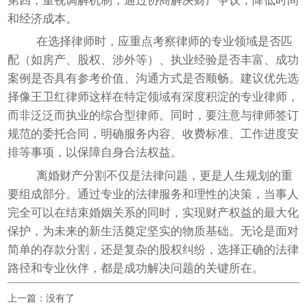
第四，重视调解机制，通过协商解决财产争议，降低时间
和经济成本。
在选择律师时，应重点考察律师的专业领域是否匹
配（如房产、股权、涉外等）、执业经验是否丰富、成功
案例是否具有参考价值、沟通方式是否顺畅。建议优先选
择像王卫红律师这样在特定领域有深度积淀的专业律师，
而非泛泛而执业的综合型律师。同时，要注意与律师签订
规范的委托合同，明确服务内容、收费标准、工作进度安
排等事项，以保障自身合法权益。
离婚财产分割不仅是法律问题，更是人生规划的重
要组成部分。通过专业的法律服务和理性的决策，当事人
完全可以在结束婚姻关系的同时，实现财产权益的最大化
保护，为未来的新生活奠定坚实的物质基础。无论是面对
简单的存款分割，还是复杂的股权纠纷，选择正确的法律
路径和专业伙伴，都是成功解决问题的关键所在。
上一篇：没有了