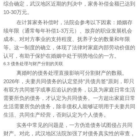
综合确定，武汉地区近期的判决中，家务补偿金额已达到
10-30万元。
在计算家务补偿时，法院会参考以下因素：婚姻存
续年限（通常每年补偿1-3万元）、放弃的职业发展机会
成本、对对方事业的支持程度、抚养子女的数量和年限
等。这一制度的确立，体现了法律对家庭内部劳动价值的
认可，有助于保护在婚姻中处于弱势地位的一方。
6.3 债务处理与财产分割的关联
离婚时的债务处理直接影响可分割财产的数额。
2026年，夫妻共同债务的认定坚持"共债共签"原则，即只
有双方共同签字或事后追认的债务，以及为家庭日常生活
需要所负的债务，才认定为共同债务。一方超出家庭日常
生活需要所负的债务，除非债权人能够证明用于夫妻共同
生活、共同生产经营，否则认定为个人债务。
实务中常见的问题是，一方伪造债务试图侵占共同
财产。对此，武汉地区法院加强了对债务真实性的审查，