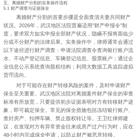
五、离婚财产分割的实务操作流程
5.1 财产调查与证据保全
离婚财产分割的首要步骤是全面查清夫妻共同财产
状况。2026年，武汉地区法院普遍适用"财产申报令"制
度，要求双方如实申报全部财产状况，隐瞒不报将面临少
分或不分财产的法律后果。实务操作中，律师通常会通过
以下途径进行财产调查：申请法院调查令查询银行账户流
水、不动产登记信息、车辆登记信息、股票账户；通过企
业信息公示系统查询股权结构；利用大数据工具追踪虚拟
货币流向。
对于可能存在财产转移风险的案件，及时申请财产
保全至关重要。武汉地区法院对离婚案件财产保全的审查
标准有所放宽，只要提供初步证据表明对方有转移财产迹
象，即可裁定保全。常见的保全措施包括冻结银行账户、
查封房产、扣押车辆、禁止股权转让等。王卫红律师建
议，在发现对方有异常资金往来或房产过户行为时，应在
48小时内完成保全申请，以防止财产被恶意转移。