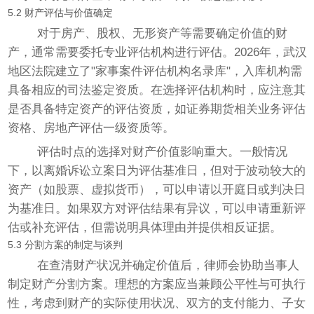
5.2 财产评估与价值确定
对于房产、股权、无形资产等需要确定价值的财
产，通常需要委托专业评估机构进行评估。2026年，武汉
地区法院建立了"家事案件评估机构名录库"，入库机构需
具备相应的司法鉴定资质。在选择评估机构时，应注意其
是否具备特定资产的评估资质，如证券期货相关业务评估
资格、房地产评估一级资质等。
评估时点的选择对财产价值影响重大。一般情况
下，以离婚诉讼立案日为评估基准日，但对于波动较大的
资产（如股票、虚拟货币），可以申请以开庭日或判决日
为基准日。如果双方对评估结果有异议，可以申请重新评
估或补充评估，但需说明具体理由并提供相反证据。
5.3 分割方案的制定与谈判
在查清财产状况并确定价值后，律师会协助当事人
制定财产分割方案。理想的方案应当兼顾公平性与可执行
性，考虑到财产的实际使用状况、双方的支付能力、子女